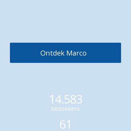
Ontdek Marco
14.583
bezoekers
61