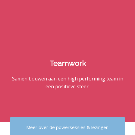
Teamwork
Samen bouwen aan een high performing team in
een positieve sfeer.
Meer over de powersessies & lezingen