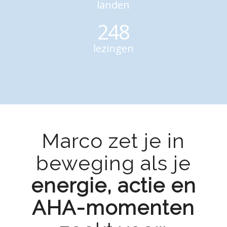
landen
248
lezingen
Marco zet je in
beweging als je
energie, actie en
AHA-momenten