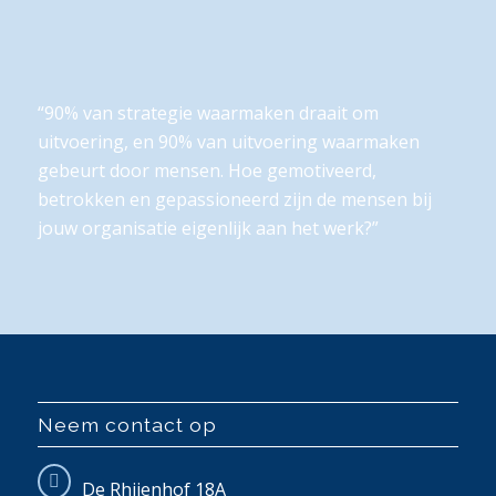
“90% van strategie waarmaken draait om
uitvoering, en 90% van uitvoering waarmaken
gebeurt door mensen. Hoe gemotiveerd,
betrokken en gepassioneerd zijn de mensen bij
jouw organisatie eigenlijk aan het werk?”
Neem contact op
De Rhijenhof 18A