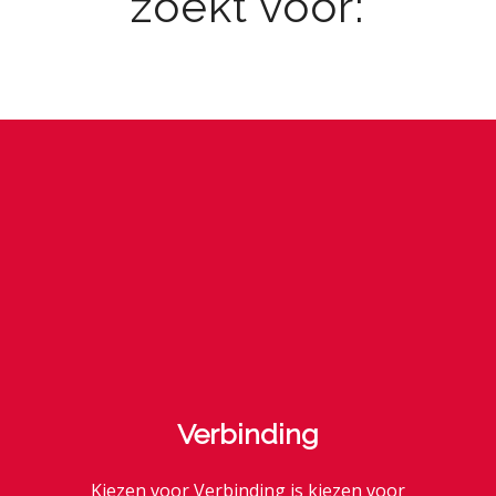
zoekt voor:
Verbinding
Kiezen voor Verbinding is kiezen voor