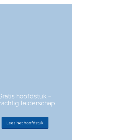
Gratis hoofdstuk –
rachtig leiderschap
Lees het hoofdstuk