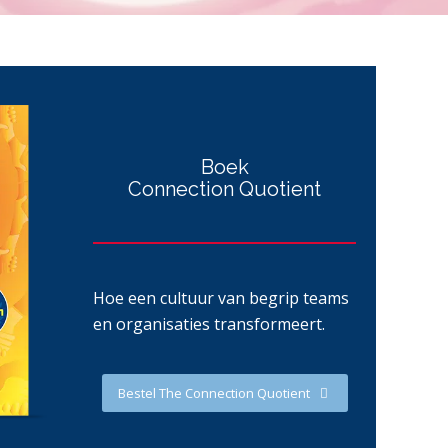
Boek
Connection Quotient
Hoe een cultuur van begrip teams
en organisaties transformeert.
Bestel The Connection Quotient