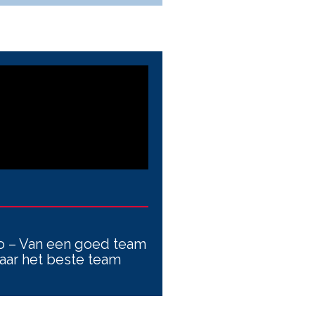
o – Van een goed team
aar het beste team