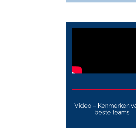
Video – Kenmerken v
beste teams