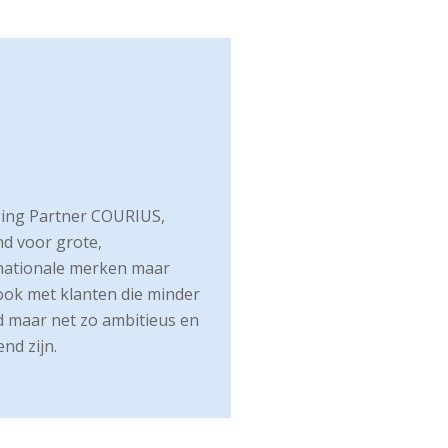
ing Partner COURIUS,
d voor grote,
)nationale merken maar
ook met klanten die minder
 maar net zo ambitieus en
nd zijn.