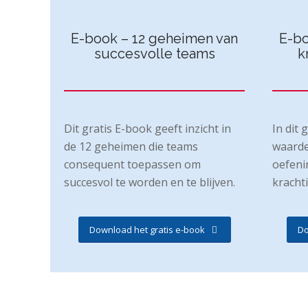
E-book – 12 geheimen van
E-bo
succesvolle teams
k
Dit gratis E-book geeft inzicht in
In dit 
de 12 geheimen die teams
waarde
consequent toepassen om
oefeni
succesvol te worden en te blijven.
kracht
Download het gratis e-book
Do