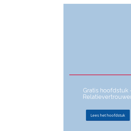
Gratis hoofdstuk 
Relatievertrouwe
Lees het hoofdstuk