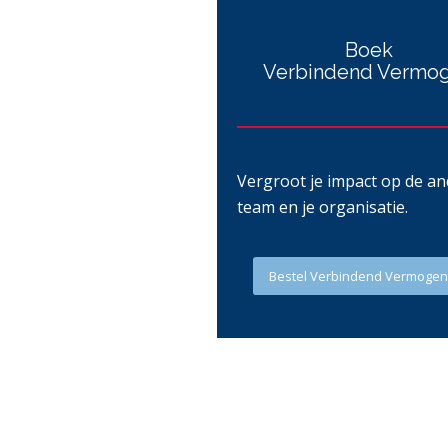
Boek
Verbindend Vermo
Vergroot je impact op de and
team en je organisatie.
Bestel Verbindend Vermogen