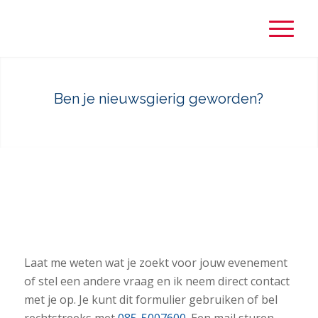
Ben je nieuwsgierig geworden?
Laat me weten wat je zoekt voor jouw evenement
of stel een andere vraag en ik neem direct contact
met je op. Je kunt dit formulier gebruiken of bel
rechtstreeks met
085-5007600
. Een mail sturen