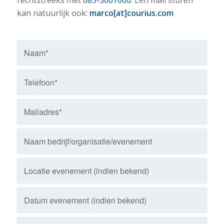
kan natuurlijk ook:
marco[at]courius.com