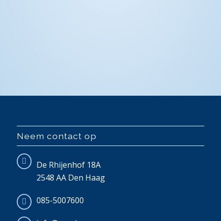
Neem contact op
De Rhijenhof 18A
2548 AA Den Haag
085-5007600