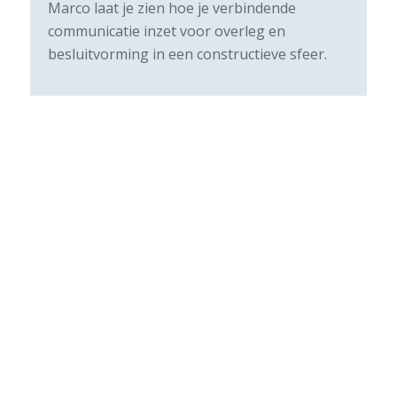
Marco laat je zien hoe je verbindende
communicatie inzet voor overleg en
besluitvorming in een constructieve sfeer.