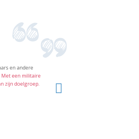
nars en andere
.
Met een militaire
gende
an zijn doelgroep.