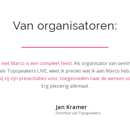
Van organisatoren:
et Marco is een compleet feest.
Als organisator van semi
ls Topspeakers LIVE, weet ik precies wat ik aan Marco heb
Vol
hij zij zijn presentaties voor, toegesneden naar de wensen v
Erg plezierig allemaal.
Jan Kramer
Directeur van Topspeakers