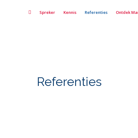
Home
Spreker
Kennis
Referenties
Ontdek Ma
Referenties