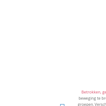
Betrokken, ge
beweging te bre
groepen. Versch