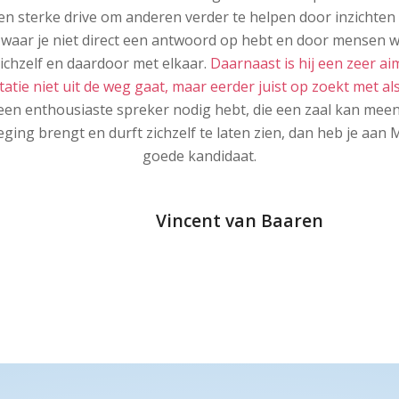
Vol
n sterke drive om anderen verder te helpen door inzichten
n waar je niet direct een antwoord op hebt en door mensen w
ichzelf en daardoor met elkaar.
Daarnaast is hij een zeer a
tatie niet uit de weg gaat, maar eerder juist op zoekt met als
 een enthousiaste spreker nodig hebt, die een zaal kan mee
weging brengt en durft zichzelf te laten zien, dan heb je aan
goede kandidaat.
Vincent van Baaren