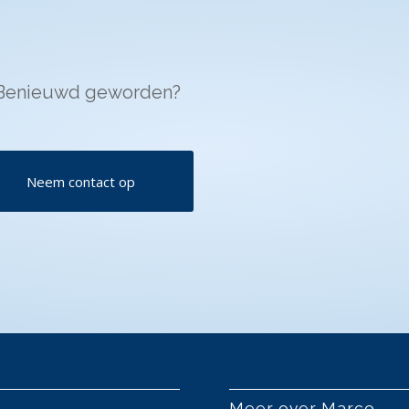
Benieuwd geworden?
Neem contact op
Meer over Marco