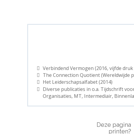
Verbindend Vermogen (2016, vijfde druk 
The Connection Quotient (Wereldwijde pu
Het Leiderschapsalfabet (2014)
Diverse publicaties in o.a. Tijdschrift vo
Organisaties, MT, Intermediair, Binnenl
Deze pagina
printen?