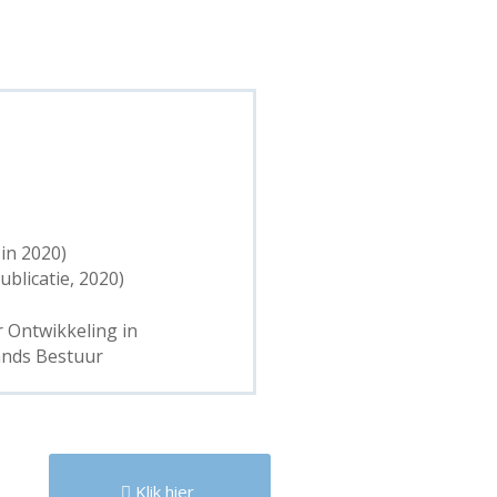
in 2020)
blicatie, 2020)
or Ontwikkeling in
ands Bestuur
Klik hier