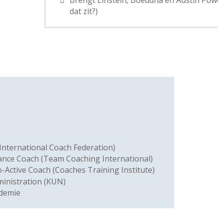
dat zit?)
(International Coach Federation)
ance Coach (Team Coaching International)
o-Active Coach (Coaches Training Institute)
ministration (KUN)
ademie