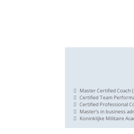
Master Certified Coach 
Certified Team Perform
Certified Professional C
Master’s in business ad
Koninklijke Militaire Ac