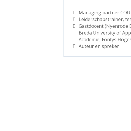
Managing partner COU
Leiderschapstrainer, te
Gastdocent (Nyenrode B
Breda University of App
Academie, Fontys Hoge
Auteur en spreker